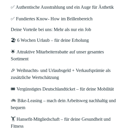
✅
Authentische Ausstrahlung und ein Auge für Ästhetik
✅
Fundiertes Know- How im Brillenbereich
Deine Vorteile bei uns: Mehr als nur ein Job
🏖
6 Wochen Urlaub
– für deine Erholung
🌟
Attraktive Mitarbeiterrabatte
auf unser gesamtes
Sortiment
🎉
Weihnachts- und Urlaubsgeld + Verkaufsprämie
als
zusätzliche Wertschätzung
🎟
Vergünstigtes Deutschlandticket
– für deine Mobilität
🚲
Bike-Leasing
– mach dein Arbeitsweg nachhaltig und
bequem
🏋
Hansefit-Mitgliedschaft
– für deine Gesundheit und
Fitness