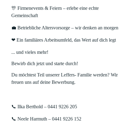
🎊
Firmenevents & Feiern
– erlebe eine echte
Gemeinschaft
💼
Betriebliche Altersvorsorge
– wir denken an morgen
❤
Ein familiäres Arbeitsumfeld, das Wert auf dich legt
... und vieles mehr!
Bewirb dich jetzt und starte durch!
Du möchtest Teil unserer Leffers- Familie werden? Wir
freuen uns auf deine Bewerbung.
📞
Ilka Berthold – 0441 9226 205
📞
Neele Harmuth – 0441 9226 152